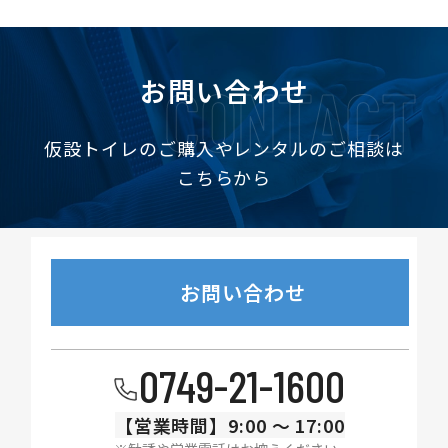
CONTACT
お問い合わせ
仮設トイレのご購入やレンタルのご相談は
こちらから
お問い合わせ
0749-21-1600
【営業時間】
9:00 〜 17:00