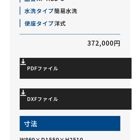
水洗タイプ
簡易水洗
便座タイプ
洋式
372,000円
PDFファイル
DXFファイル
寸法
W860×D1550×H2510