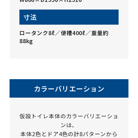
寸法
ロータンク8ℓ／便槽400ℓ／重量約
88kg
カラーバリエーション
仮設トイレ本体のカラーバリエーショ
ンは、
本体2色とドア4色の計8パターンから